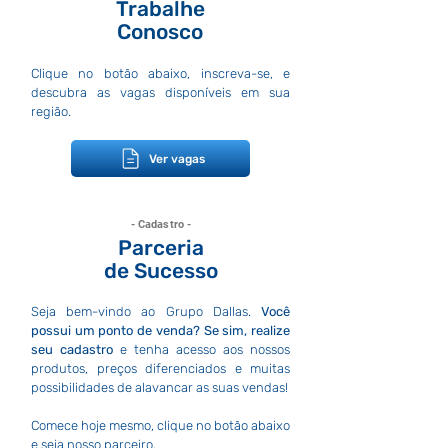
Trabalhe
Conosco
Clique no botão abaixo, inscreva-se, e
descubra as vagas disponíveis em sua
região.
Ver vagas
- Cadastro -
Parceria
de Sucesso
Seja bem-vindo ao Grupo Dallas.
Você
possui um ponto de venda?
Se sim, realize
seu cadastro
e tenha acesso aos nossos
produtos, preços diferenciados e muitas
possibilidades de alavancar as suas vendas!
Comece hoje mesmo, clique no
botão abaixo
e seja nosso parceiro.