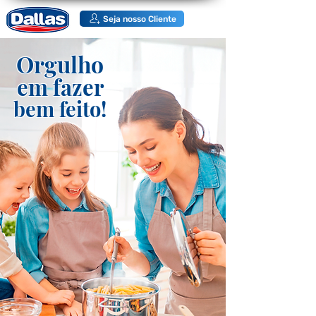
Seja nosso Cliente
Orgulho
em fazer
bem feito!