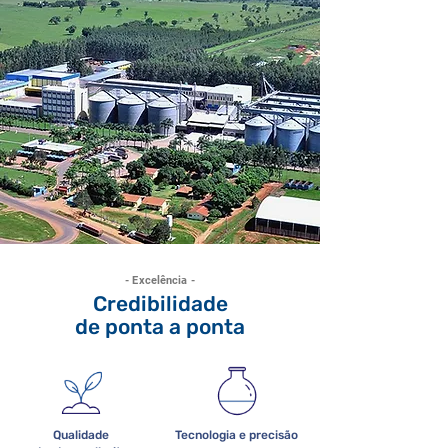
- Excelência -
Credibilidade
de ponta a ponta
Qualidade
Tecnologia e precisão