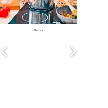
- Marcas -