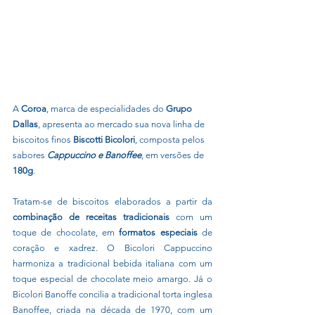
A 
Coroa
, marca de especialidades do 
Grupo 
Dallas
, apresenta ao mercado sua nova linha de 
biscoitos finos 
Biscotti Bicolori
, composta pelos 
sabores 
Cappuccino e Banoffee
, em versões de 
180g
.
Tratam-se de biscoitos elaborados a partir da 
combinação de receitas tradicionais
 com um 
toque de chocolate, em 
formatos especiais
 de 
coração e xadrez. O Bicolori Cappuccino 
harmoniza a tradicional bebida italiana com um 
toque especial de chocolate meio amargo. Já o 
Bicolori Banoffe concilia a tradicional torta inglesa 
Banoffee, criada na década de 1970, com um 